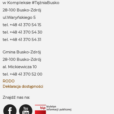
w Kompleksie #TężniaBusko
28-100 Busko-Zdrój
ul.Waryńskiego 5
tel. +48 41 370 54 15
tel. +48 41 370 54 30
tel. +48 41 370 54 31
Gmina Busko-Zdrój
28-100 Busko-Zdrój
al. Mickiewicza 10
tel. +48 41 370 52 00
RODO
Deklaracja dostępności
Znajdź nas na: