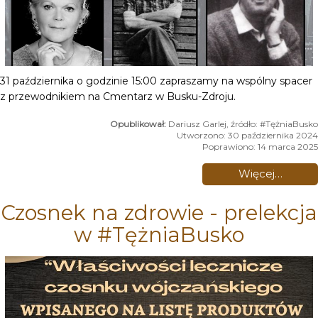
31 października o godzinie 15:00 zapraszamy na wspólny spacer
z przewodnikiem na Cmentarz w Busku-Zdroju.
Dariusz Garlej, źródło: #TężniaBusko
Utworzono: 30 października 2024
Poprawiono: 14 marca 2025
Więcej…
Czosnek na zdrowie - prelekcja
w #TężniaBusko