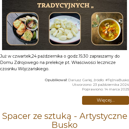
Już w czwartek,24 października o godz.15:30 zapraszamy do
Domu Zdrojowego na prelekcje pt. Właściwości lecznicze
czosnku Wójczańskiego.
Dariusz Garlej, źródło: #TężniaBusko
Utworzono: 23 października 2024
Poprawiono: 14 marca 2025
Więcej…
Spacer ze sztuką - Artystyczne
Busko