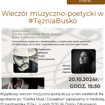
Więcej…
Wieczór muzyczno-poetycki w
#TężniaBusko
Wyjątkowy wieczór muzyczno-poetycki już w ten weekend! Na
spotkanie pn. "Grafika Myśli i Dźwięków" zapraszamy w niedzielę,
20 października 2024 r., o godz.15:30 do Domu Zdrojowego