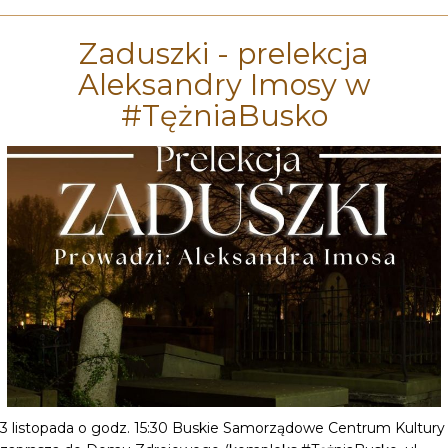
Zaduszki - prelekcja
Aleksandry Imosy w
#TężniaBusko
3 listopada o godz. 15:30 Buskie Samorządowe Centrum Kultury