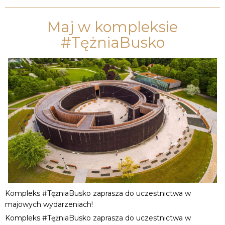
Maj w kompleksie
#TężniaBusko
Kompleks #TężniaBusko zaprasza do uczestnictwa w
majowych wydarzeniach!
Kompleks #TężniaBusko zaprasza do uczestnictwa w