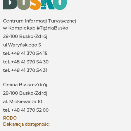
Centrum Informacji Turystycznej
w Kompleksie #TężniaBusko
28-100 Busko-Zdrój
ul.Waryńskiego 5
tel. +48 41 370 54 15
tel. +48 41 370 54 30
tel. +48 41 370 54 31
Gmina Busko-Zdrój
28-100 Busko-Zdrój
al. Mickiewicza 10
tel. +48 41 370 52 00
RODO
Deklaracja dostępności