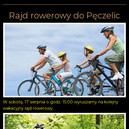
Rajd rowerowy do Pęczelic
W sobotę, 17 sierpnia o godz. 15:00 wyruszamy na kolejny
wakacyjny rajd rowerowy.