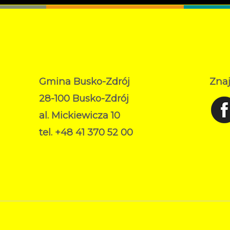
Gmina Busko-Zdrój
Znaj
28-100 Busko-Zdrój
al. Mickiewicza 10
tel. +48 41 370 52 00
RODO
Deklaracja dostępności
Norbert Garecki