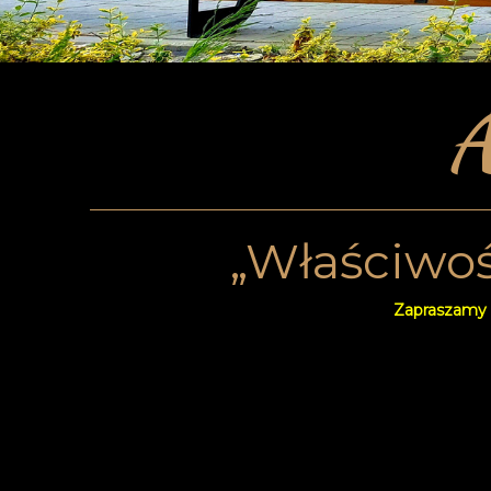
A
„Właściwoś
Zapraszamy 