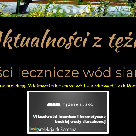
ktualności z tęż
ci lecznicze wód si
na prelekcję „Właściwości lecznicze wód siarczkowych” z dr R