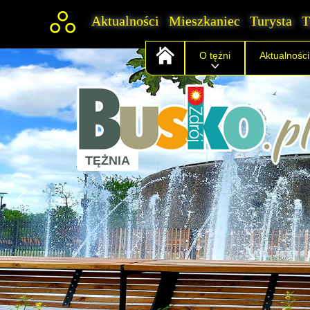
Aktualności
Mieszkaniec
Turysta
T
O tężni
Aktualności
TĘŻNIA