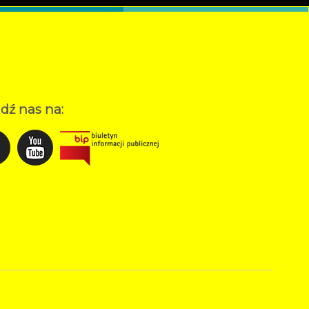
dź nas na: