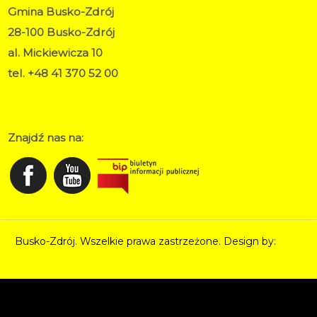
Gmina Busko-Zdrój
28-100 Busko-Zdrój
al. Mickiewicza 10
tel. +48 41 370 52 00
RODO
Deklaracja dostępności
Znajdź nas na:
Busko-Zdrój. Wszelkie prawa zastrzeżone. Design by:
Norbert Garecki