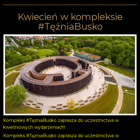
Kwiecień w kompleksie
#TężniaBusko
Kompleks #TężniaBusko zaprasza do uczestnictwa w
kwietniowych wydarzeniach!
Kompleks #TężniaBusko zaprasza do uczestnictwa w