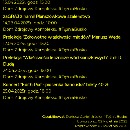
13.04.2025r. godz. 15:00
Dom Zdrojowy Kompleksu #TężniaBusko
zaGRAJ z nami! Planszówkowe szaleństwo
14,28.04.2025r. godz. 16:00
Dom Zdrojowy Kompleksu #TężniaBusko
Prelekcja “Zdrowotne właściwości miodów" Mariusz Węda
17.04.2025r. godz. 15:30
Dom Zdrojowy Kompleksu #TężniaBusko
Prelekcja "Właściwości lecznicze wód siarczkowych" z dr R.
Dudą
24.04.2025r. godz. 15:00
Dom Zdrojowy Kompleksu #TężniaBusko
Koncert "Edith Piaf - piosenka francuska" bilety 40 zł
25.04.2025r. godz. 18:00
Dom Zdrojowy Kompleksu #TężniaBusko
Dariusz Garlej, źródło: #TężniaBusko
Utworzono: 02 kwietnia 2025
Poprawiono: 02 kwietnia 2025