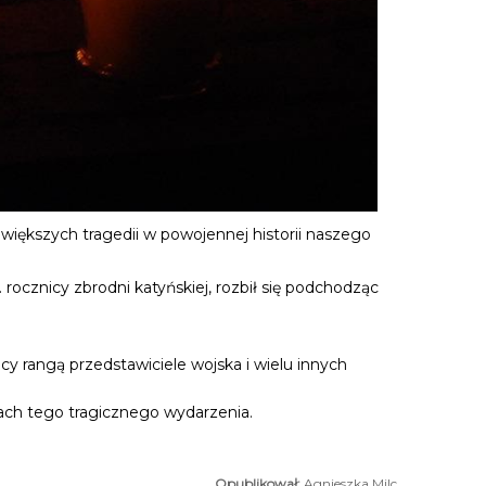
największych tragedii w powojennej historii naszego
ocznicy zbrodni katyńskiej, rozbił się podchodząc
y rangą przedstawiciele wojska i wielu innych
rach tego tragicznego wydarzenia.
Agnieszka Milc