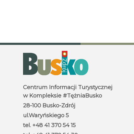
Centrum Informacji Turystycznej
w Kompleksie #TężniaBusko
28-100 Busko-Zdrój
ul.Waryńskiego 5
tel. +48 41 370 54 15