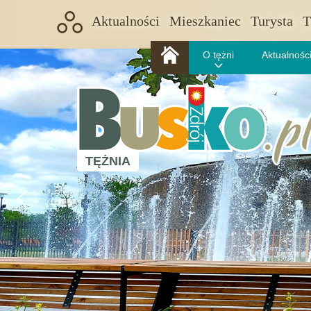
Aktualności
Mieszkaniec
Turysta
T
O tężni
Aktualności
TĘŻNIA