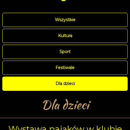
Wszystkie
Kultura
Sport
Festiwale
Dla dzieci
Dla dzieci
Wystawa pająków w klubie