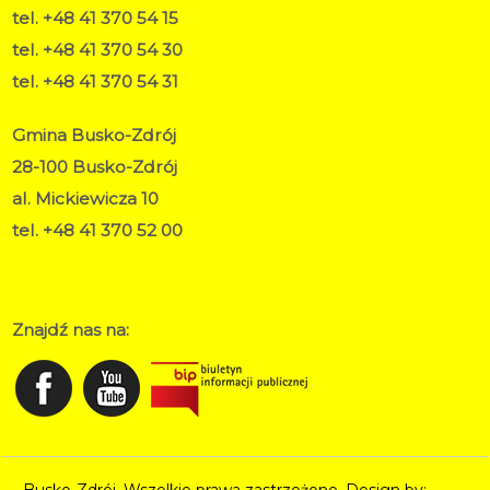
tel. +48 41 370 54 15
tel. +48 41 370 54 30
tel. +48 41 370 54 31
Gmina Busko-Zdrój
28-100 Busko-Zdrój
al. Mickiewicza 10
tel. +48 41 370 52 00
RODO
Deklaracja dostępności
Znajdź nas na: