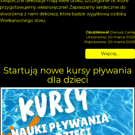
Świąteczne dekoracje mają wiele uroku, szczególnie te, które
przygotowujemy własnoręcznie! Zapraszamy serdecznie do
stworzenia z nami dekoracji, która będzie wyjątkową ozdobą
Wielkanocnego stołu.
Dariusz Garlej
Utworzono: 20 marca 2023
Poprawiono: 20 marca 2023
Więcej…
Startują nowe kursy pływania
dla dzieci