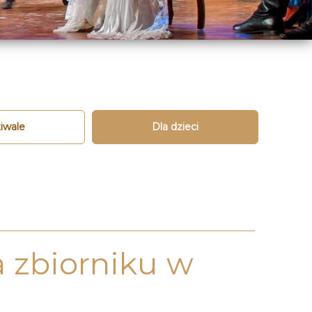
iwale
Dla dzieci
a zbiorniku w