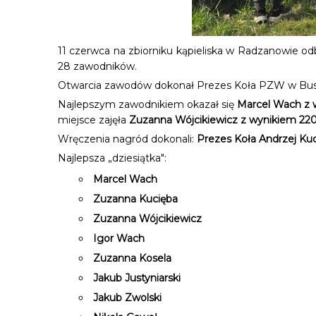
11 czerwca na zbiorniku kąpieliska w Radzanowie odb
28 zawodników.
Otwarcia zawodów dokonał Prezes Koła PZW w Busku-
Najlepszym zawodnikiem okazał się
Marcel Wach z 
miejsce zajęła
Zuzanna Wójcikiewicz z wynikiem 22
Wręczenia nagród dokonali:
Prezes Koła Andrzej Ku
Najlepsza „dziesiątka":
Marcel Wach
Zuzanna Kucięba
Zuzanna Wójcikiewicz
Igor Wach
Zuzanna Kosela
Jakub Justyniarski
Jakub Zwolski