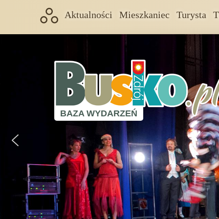
Aktualności
Mieszkaniec
Turysta
T
BAZA WYDARZEŃ