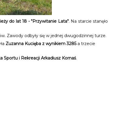
ży do lat 18 - "Przywitanie Lata"
. Na starcie stanęło
w. Zawody odbyły się w jednej dwugodzinnej turze.
yła
Zuzanna Kucięba z wynikiem 3285
a trzecie
 Sportu i Rekreacji Arkadiusz Kornaś
.