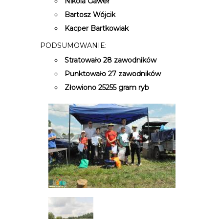
Nikola Gaweł
Bartosz Wójcik
Kacper Bartkowiak
PODSUMOWANIE:
Stratowało 28 zawodników
Punktowało 27 zawodników
Złowiono 25255 gram ryb