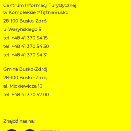
Centrum Informacji Turystycznej
w Kompleksie #TężniaBusko
28-100 Busko-Zdrój
ul.Waryńskiego 5
tel. +48 41 370 54 15
tel. +48 41 370 54 30
tel. +48 41 370 54 31
Gmina Busko-Zdrój
28-100 Busko-Zdrój
al. Mickiewicza 10
tel. +48 41 370 52 00
RODO
Deklaracja dostępności
Znajdź nas na: