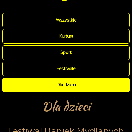
Wszystkie
Kultura
Sport
Festiwale
Dla dzieci
Dla dzieci
Festiwal Baniek Mydlanych