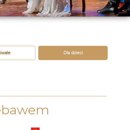
iwale
Dla dzieci
iebawem