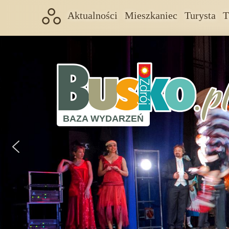
Aktualności
Mieszkaniec
Turysta
T
BAZA WYDARZEŃ