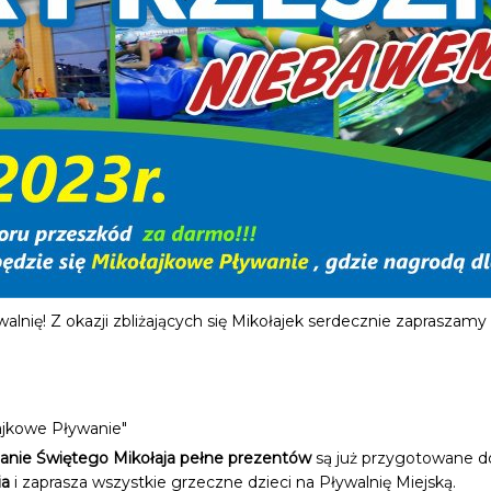
lnię! Z okazji zbliżających się Mikołajek serdecznie zapraszamy
ajkowe Pływanie"
anie Świętego Mikołaja pełne prezentów
są już przygotowane do
ia
i zaprasza wszystkie grzeczne dzieci na Pływalnię Miejską.