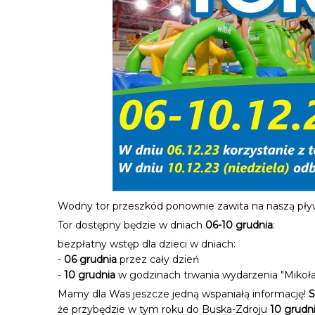
Wodny tor przeszkód ponownie zawita na naszą pływa
Tor dostępny będzie w dniach
06-10 grudnia
:
bezpłatny wstęp dla dzieci w dniach:
-
06 grudnia
przez cały dzień
-
10 grudnia
w godzinach trwania wydarzenia "Mikoł
Mamy dla Was jeszcze jedną wspaniałą informację!
S
że przybędzie w tym roku do Buska-Zdroju
10 grudn