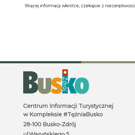
Więcej informacji wkrótce, czekajcie z niecierpliwości
Centrum Informacji Turystycznej
w Kompleksie #TężniaBusko
28-100 Busko-Zdrój
ul.Waryńskiego 5