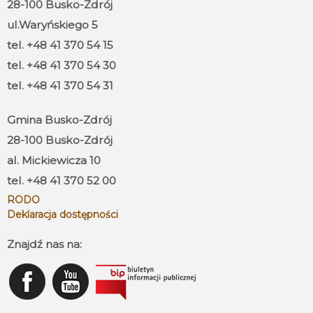
28-100 Busko-Zdrój
ul.Waryńskiego 5
tel. +48 41 370 54 15
tel. +48 41 370 54 30
tel. +48 41 370 54 31
Gmina Busko-Zdrój
28-100 Busko-Zdrój
al. Mickiewicza 10
tel. +48 41 370 52 00
RODO
Deklaracja dostępności
Znajdź nas na: