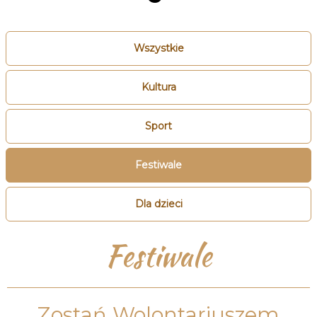
Wszystkie
Kultura
Sport
Festiwale
Dla dzieci
Festiwale
Zostań Wolontariuszem