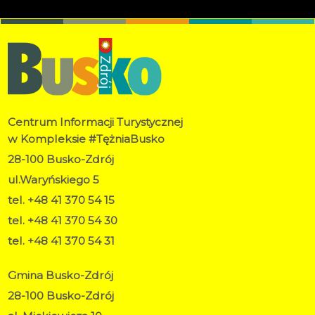
Centrum Informacji Turystycznej
w Kompleksie #TężniaBusko
28-100 Busko-Zdrój
ul.Waryńskiego 5
tel. +48 41 370 54 15
tel. +48 41 370 54 30
tel. +48 41 370 54 31
Gmina Busko-Zdrój
28-100 Busko-Zdrój