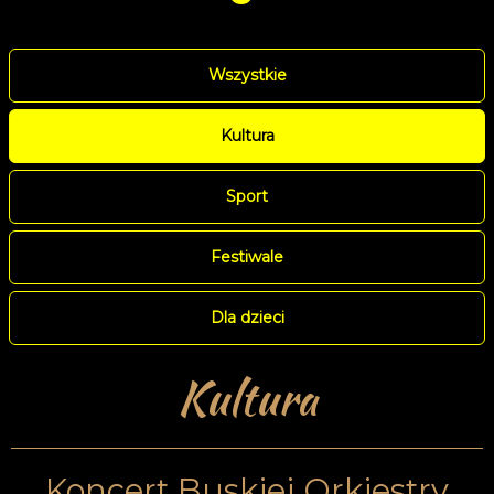
Wszystkie
Kultura
Sport
Festiwale
Dla dzieci
Kultura
Koncert Buskiej Orkiestry