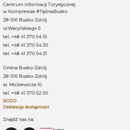
Centrum Informacji Turystycznej
w Kompleksie #TężniaBusko
28-100 Busko-Zdrój
ul.Waryńskiego 5
tel. +48 41 370 54 15
tel. +48 41 370 54 30
tel. +48 41 370 54 31
Gmina Busko-Zdrój
28-100 Busko-Zdrój
al. Mickiewicza 10
tel. +48 41 370 52 00
RODO
Deklaracja dostępności
Znajdź nas na: