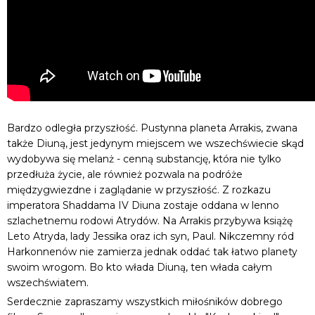
Bardzo odległa przyszłość. Pustynna planeta Arrakis, zwana
także Diuną, jest jedynym miejscem we wszechświecie skąd
wydobywa się melanż - cenną substancję, która nie tylko
przedłuża życie, ale również pozwala na podróże
międzygwiezdne i zaglądanie w przyszłość. Z rozkazu
imperatora Shaddama IV Diuna zostaje oddana w lenno
szlachetnemu rodowi Atrydów. Na Arrakis przybywa książę
Leto Atryda, lady Jessika oraz ich syn, Paul. Nikczemny ród
Harkonnenów nie zamierza jednak oddać tak łatwo planety
swoim wrogom. Bo kto włada Diuną, ten włada całym
wszechświatem.
Serdecznie zapraszamy wszystkich miłośników dobrego