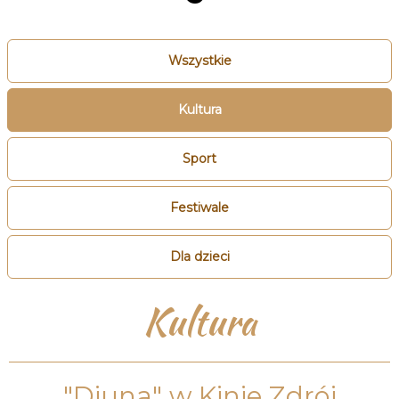
Wszystkie
Kultura
Sport
Festiwale
Dla dzieci
Kultura
"Diuna" w Kinie Zdrój