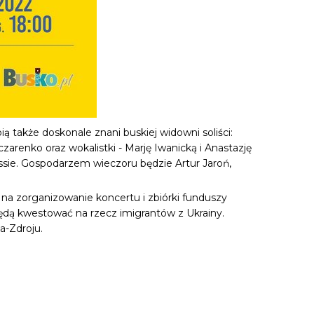
 także doskonale znani buskiej widowni soliści:
zarenko oraz wokalistki - Marję Iwanicką i Anastazję
sie. Gospodarzem wieczoru będzie Artur Jaroń,
na zorganizowanie koncertu i zbiórki funduszy
ędą kwestować na rzecz imigrantów z Ukrainy.
a-Zdroju.