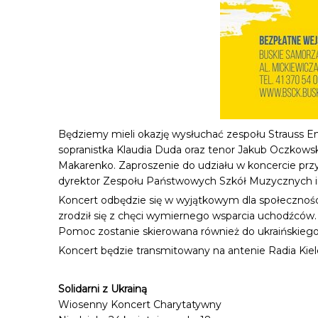
Będziemy mieli okazję wysłuchać zespołu Strauss Ens
sopranistka Klaudia Duda oraz tenor Jakub Oczkowski.
Makarenko. Zaproszenie do udziału w koncercie prz
dyrektor Zespołu Państwowych Szkół Muzycznych i
Koncert odbędzie się w wyjątkowym dla społeczności
zrodził się z chęci wymiernego wsparcia uchodźców
Pomoc zostanie skierowana również do ukraińskiego
Koncert będzie transmitowany na antenie Radia Kielce
Solidarni z Ukrainą
Wiosenny Koncert Charytatywny