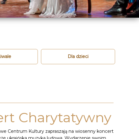
iwale
Dla dzieci
ert Charytatywny
owe Centrum Kultury zapraszają na wiosenny koncert
 także ukraińska muzyka ludowa. Wydarzenie swoim