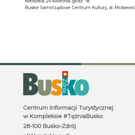
Niedziela, 24 kwietnia, godz. 18
Buskie Samorządowe Centrum Kultury, al. Mickiewic
Centrum Informacji Turystycznej
w Kompleksie #TężniaBusko
28-100 Busko-Zdrój