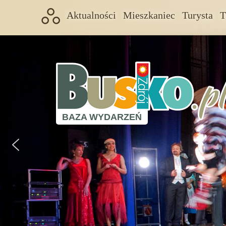
Aktualności
Mieszkaniec
Turysta
T
BAZA WYDARZEŃ