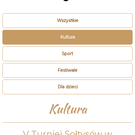
Wszystkie
Kultura
Sport
Festiwale
Dla dzieci
Kultura
V Turniej Sołtysów w