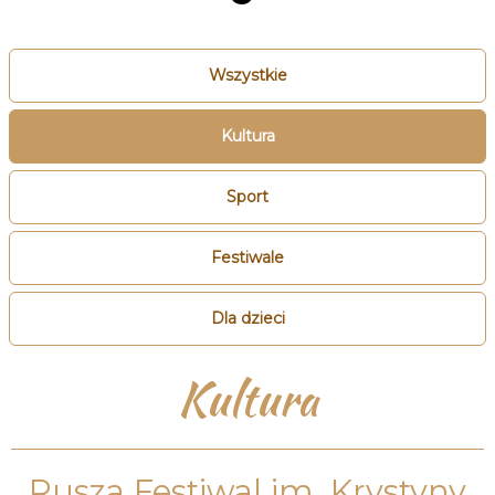
Wszystkie
Kultura
Sport
Festiwale
Dla dzieci
Kultura
Rusza Festiwal im. Krystyny