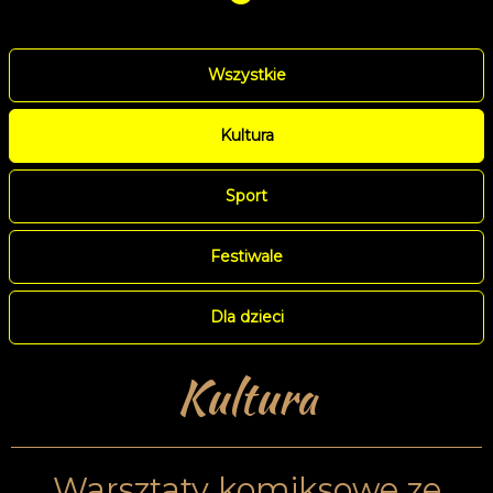
Wszystkie
Kultura
Sport
Festiwale
Dla dzieci
Kultura
Warsztaty komiksowe ze