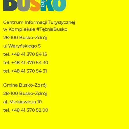
Centrum Informacji Turystycznej
w Kompleksie #TężniaBusko
28-100 Busko-Zdrój
ul.Waryńskiego 5
tel. +48 41 370 54 15
tel. +48 41 370 54 30
tel. +48 41 370 54 31
Gmina Busko-Zdrój
28-100 Busko-Zdrój
al. Mickiewicza 10
tel. +48 41 370 52 00
RODO
Deklaracja dostępności