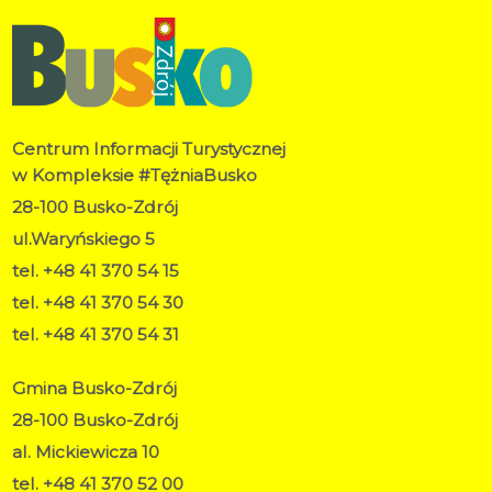
Centrum Informacji Turystycznej
w Kompleksie #TężniaBusko
28-100 Busko-Zdrój
ul.Waryńskiego 5
tel. +48 41 370 54 15
tel. +48 41 370 54 30
tel. +48 41 370 54 31
Gmina Busko-Zdrój
28-100 Busko-Zdrój
al. Mickiewicza 10
tel. +48 41 370 52 00