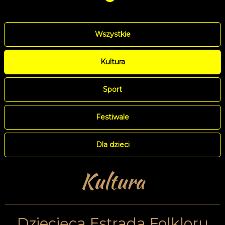
Wszystkie
Kultura
Sport
Festiwale
Dla dzieci
Kultura
Dziecięca Estrada Folkloru