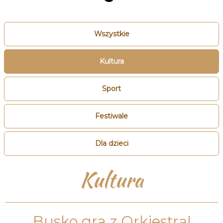
Wszystkie
Kultura
Sport
Festiwale
Dla dzieci
Kultura
Busko gra z Orkiestrą!