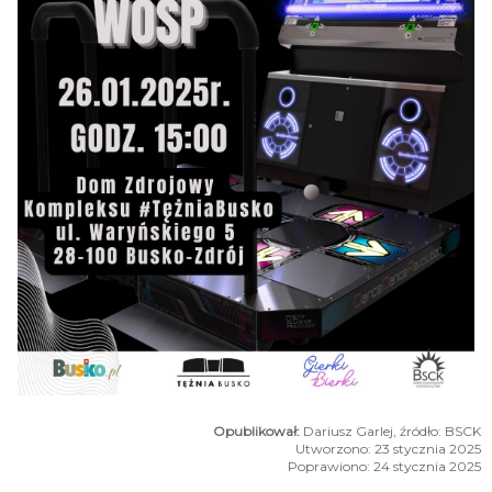
Dariusz Garlej, źródło: BSCK
Utworzono: 23 stycznia 2025
Poprawiono: 24 stycznia 2025