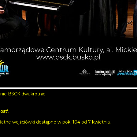
enie BSCK dwukrotnie.
Post
".
atne wejściówki dostępne w pok. 104 od 7 kwietnia.