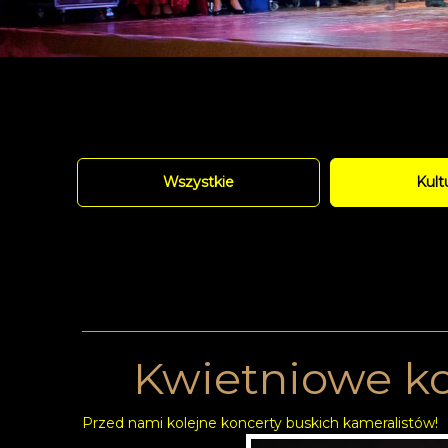
Wszystkie
Kult
Kwietniowe ko
Przed nami kolejne koncerty buskich kameralistów!