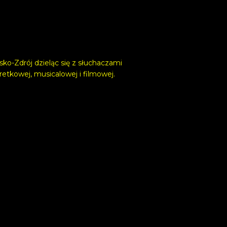
o-Zdrój dzieląc się z słuchaczami
etkowej, musicalowej i filmowej.