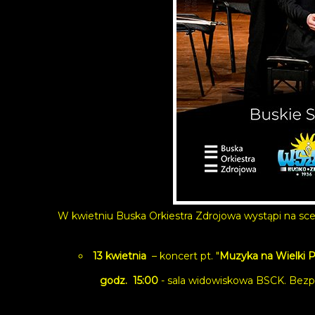
W kwietniu Buska Orkiestra Zdrojowa wystąpi na sc
13 kwietnia
– koncert pt. "
Muzyka na Wielki 
godz. 15:00
- sala widowiskowa BSCK. Bezpł