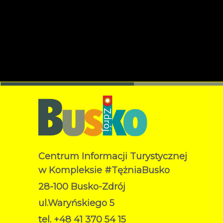
Centrum Informacji Turystycznej
w Kompleksie #TężniaBusko
28-100 Busko-Zdrój
ul.Waryńskiego 5
tel. +48 41 370 54 15