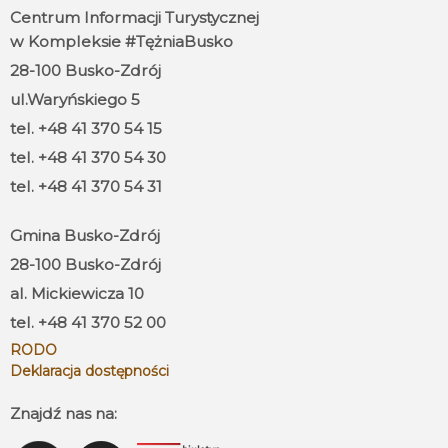
Centrum Informacji Turystycznej
w Kompleksie #TężniaBusko
28-100 Busko-Zdrój
ul.Waryńskiego 5
tel. +48 41 370 54 15
tel. +48 41 370 54 30
tel. +48 41 370 54 31
Gmina Busko-Zdrój
28-100 Busko-Zdrój
al. Mickiewicza 10
tel. +48 41 370 52 00
RODO
Deklaracja dostępności
Znajdź nas na: