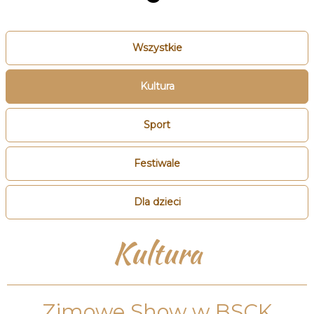
Wszystkie
Kultura
Sport
Festiwale
Dla dzieci
Kultura
Zimowe Show w BSCK