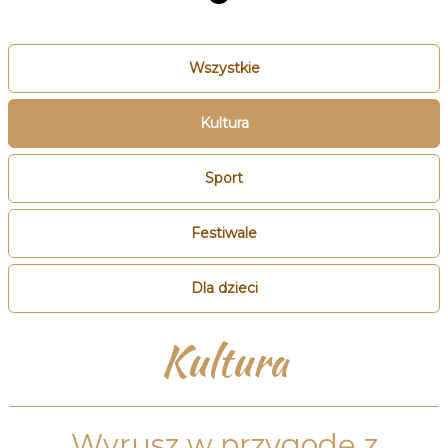
Wszystkie
Kultura
Sport
Festiwale
Dla dzieci
Kultura
Wyrusz w przygodę z