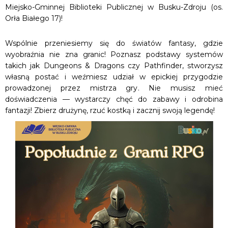
Miejsko-Gminnej Biblioteki Publicznej w Busku-Zdroju (os.
Orła Białego 17)!
Wspólnie przeniesiemy się do światów fantasy, gdzie
wyobraźnia nie zna granic! Poznasz podstawy systemów
takich jak Dungeons & Dragons czy Pathfinder, stworzysz
własną postać i weźmiesz udział w epickiej przygodzie
prowadzonej przez mistrza gry. Nie musisz mieć
doświadczenia — wystarczy chęć do zabawy i odrobina
fantazji! Zbierz drużynę, rzuć kostką i zacznij swoją legendę!