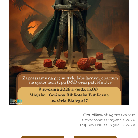
Agnieszka Milc
Utworzono: 07 stycznia 2026
Poprawiono: 07 stycznia 2026