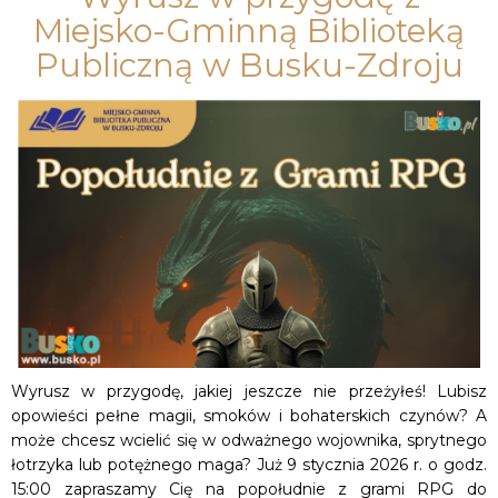
Miejsko-Gminną Biblioteką
Publiczną w Busku-Zdroju
Wyrusz w przygodę, jakiej jeszcze nie przeżyłeś! Lubisz
opowieści pełne magii, smoków i bohaterskich czynów? A
może chcesz wcielić się w odważnego wojownika, sprytnego
łotrzyka lub potężnego maga? Już 9 stycznia 2026 r. o godz.
15:00 zapraszamy Cię na popołudnie z grami RPG do