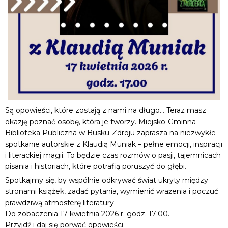
Są opowieści, które zostają z nami na długo… Teraz masz
okazję poznać osobę, która je tworzy. Miejsko-Gminna
Biblioteka Publiczna w Busku-Zdroju zaprasza na niezwykłe
spotkanie autorskie z Klaudią Muniak – pełne emocji, inspiracji
i literackiej magii. To będzie czas rozmów o pasji, tajemnicach
pisania i historiach, które potrafią poruszyć do głębi.
Spotkajmy się, by wspólnie odkrywać świat ukryty między
stronami książek, zadać pytania, wymienić wrażenia i poczuć
prawdziwą atmosferę literatury.
Do zobaczenia 17 kwietnia 2026 r. godz. 17:00.
Przyjdź i daj się porwać opowieści.