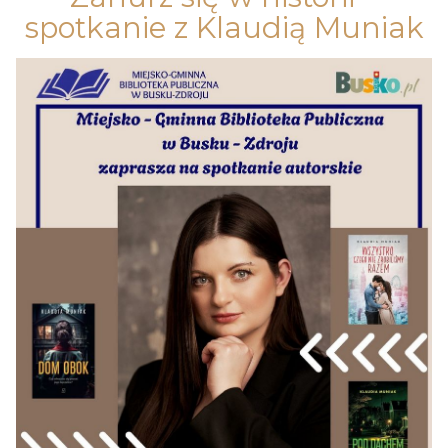
spotkanie z Klaudią Muniak