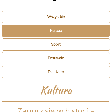
Wszystkie
Kultura
Sport
Festiwale
Dla dzieci
Kultura
Zanurz się w historii –