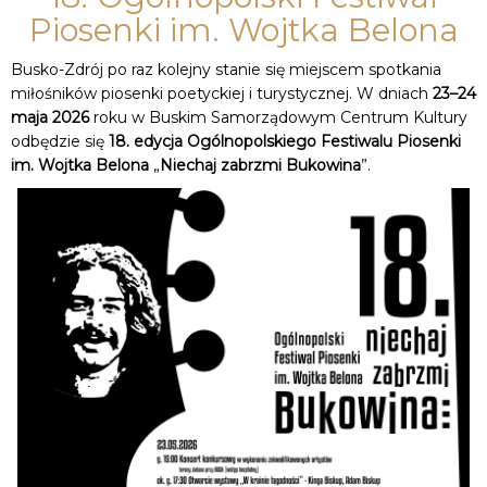
Piosenki im. Wojtka Belona
Busko-Zdrój po raz kolejny stanie się miejscem spotkania
miłośników piosenki poetyckiej i turystycznej. W dniach
23–24
maja 2026
roku w Buskim Samorządowym Centrum Kultury
odbędzie się
18. edycja Ogólnopolskiego Festiwalu Piosenki
im. Wojtka Belona
„
Niechaj zabrzmi Bukowina
”.