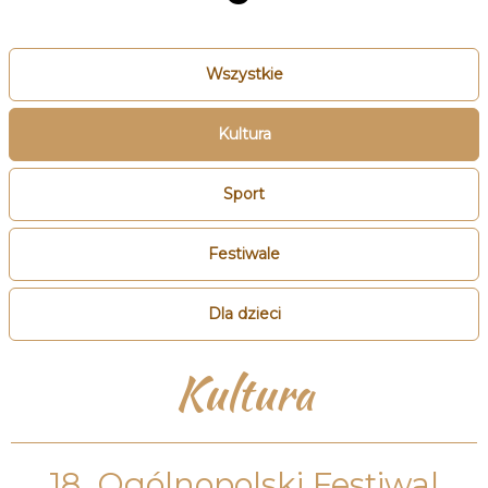
Wszystkie
Kultura
Sport
Festiwale
Dla dzieci
Kultura
18. Ogólnopolski Festiwal