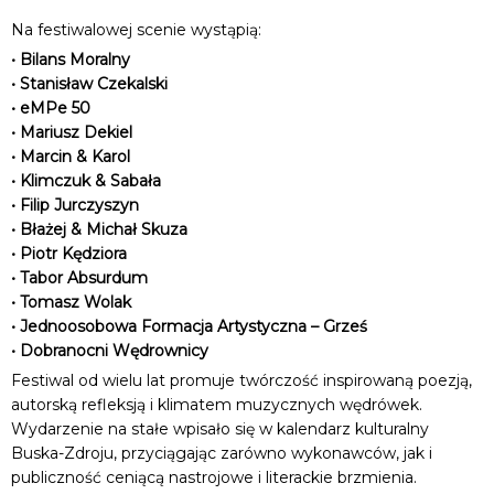
Na festiwalowej scenie wystąpią:
• Bilans Moralny
• Stanisław Czekalski
• eMPe 50
• Mariusz Dekiel
• Marcin & Karol
• Klimczuk & Sabała
• Filip Jurczyszyn
• Błażej & Michał Skuza
• Piotr Kędziora
• Tabor Absurdum
• Tomasz Wolak
• Jednoosobowa Formacja Artystyczna – Grześ
• Dobranocni Wędrownicy
Festiwal od wielu lat promuje twórczość inspirowaną poezją,
autorską refleksją i klimatem muzycznych wędrówek.
Wydarzenie na stałe wpisało się w kalendarz kulturalny
Buska-Zdroju, przyciągając zarówno wykonawców, jak i
publiczność ceniącą nastrojowe i literackie brzmienia.