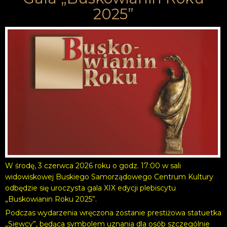
2025”
W środę, 3 czerwca 2026 roku o godz. 17:00 w sali
widowiskowej Buskiego Samorządowego Centrum Kultury
odbędzie się uroczysta gala XIX edycji plebiscytu
„Buskowianin Roku 2025”.
Podczas wydarzenia wręczona zostanie prestiżowa statuetka
„Siewcy”, będąca symbolem uznania dla osób szczególnie