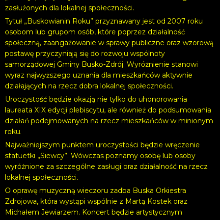
zasłużonych dla lokalnej społeczności.
Tytuł „Buskowianin Roku” przyznawany jest od 2007 roku
osobom lub grupom osób, które poprzez działalność
społeczną, zaangażowanie w sprawy publiczne oraz wzorową
postawę przyczyniają się do rozwoju wspólnoty
samorządowej Gminy Busko-Zdrój. Wyróżnienie stanowi
wyraz najwyższego uznania dla mieszkańców aktywnie
działających na rzecz dobra lokalnej społeczności.
Uroczystość będzie okazją nie tylko do uhonorowania
laureata XIX edycji plebiscytu, ale również do podsumowania
działań podejmowanych na rzecz mieszkańców w minionym
roku.
Najważniejszym punktem uroczystości będzie wręczenie
statuetki „Siewcy”. Wówczas poznamy osobę lub osoby
wyróżnione za szczególne zasługi oraz działalność na rzecz
lokalnej społeczności.
O oprawę muzyczną wieczoru zadba Buska Orkiestra
Zdrojowa, która wystąpi wspólnie z Martą Kostek oraz
Michałem Jewiarzem. Koncert będzie artystycznym