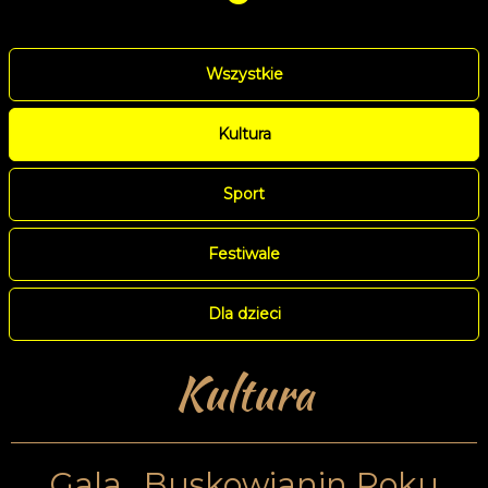
Wszystkie
Kultura
Sport
Festiwale
Dla dzieci
Kultura
Gala „Buskowianin Roku