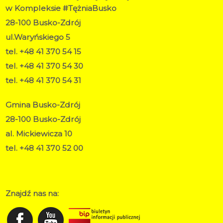
w Kompleksie #TężniaBusko
28-100 Busko-Zdrój
ul.Waryńskiego 5
tel. +48 41 370 54 15
tel. +48 41 370 54 30
tel. +48 41 370 54 31
Gmina Busko-Zdrój
28-100 Busko-Zdrój
al. Mickiewicza 10
tel. +48 41 370 52 00
RODO
Deklaracja dostępności
Znajdź nas na: