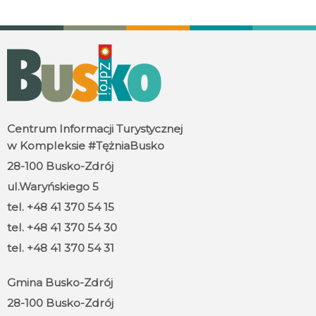
Centrum Informacji Turystycznej
w Kompleksie #TężniaBusko
28-100 Busko-Zdrój
ul.Waryńskiego 5
tel. +48 41 370 54 15
tel. +48 41 370 54 30
tel. +48 41 370 54 31
Gmina Busko-Zdrój
28-100 Busko-Zdrój