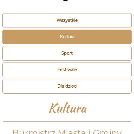
Wszystkie
Kultura
Sport
Festiwale
Dla dzieci
Kultura
Burmistrz Miasta i Gminy