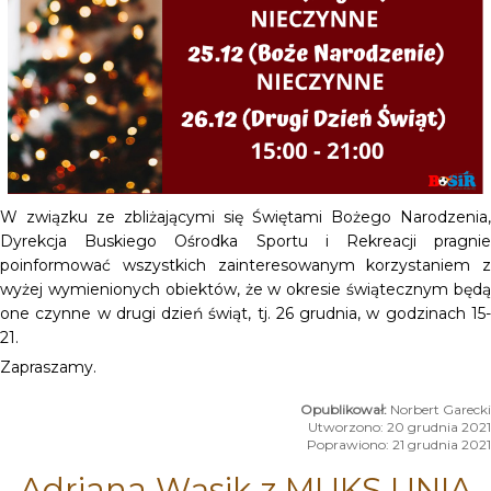
W związku ze zbliżającymi się Świętami Bożego Narodzenia,
Dyrekcja Buskiego Ośrodka Sportu i Rekreacji pragnie
poinformować wszystkich zainteresowanym korzystaniem z
wyżej wymienionych obiektów, że w okresie świątecznym będą
one czynne w drugi dzień świąt, tj. 26 grudnia, w godzinach 15-
21.
Zapraszamy.
Norbert Garecki
Utworzono: 20 grudnia 2021
Poprawiono: 21 grudnia 2021
Adriana Wąsik z MUKS UNIA