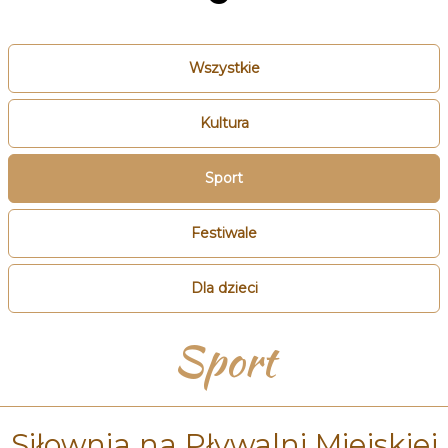
Wszystkie
Kultura
Sport
Festiwale
Dla dzieci
Sport
Siłownia na Pływalni Miejskiej