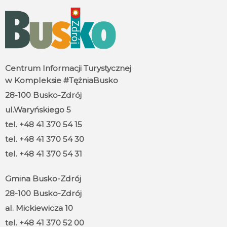
Centrum Informacji Turystycznej
w Kompleksie #TężniaBusko
28-100 Busko-Zdrój
ul.Waryńskiego 5
tel. +48 41 370 54 15
tel. +48 41 370 54 30
tel. +48 41 370 54 31
Gmina Busko-Zdrój
28-100 Busko-Zdrój
al. Mickiewicza 10
tel. +48 41 370 52 00