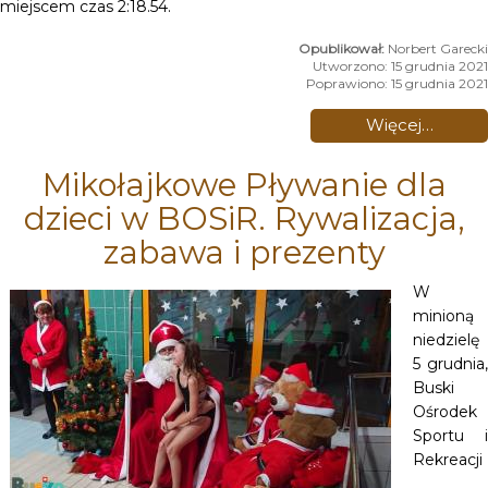
miejscem czas 2:18.54.
Norbert Garecki
Utworzono: 15 grudnia 2021
Poprawiono: 15 grudnia 2021
Więcej…
Mikołajkowe Pływanie dla
dzieci w BOSiR. Rywalizacja,
zabawa i prezenty
W
minioną
niedzielę
5 grudnia,
Buski
Ośrodek
Sportu i
Rekreacji