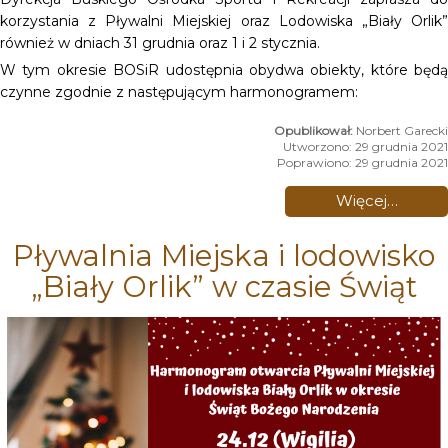
korzystania z Pływalni Miejskiej oraz Lodowiska „Biały Orlik”
również w dniach 31 grudnia oraz 1 i 2 stycznia.
W tym okresie BOSiR udostępnia obydwa obiekty, które będą
czynne zgodnie z następującym harmonogramem:
Norbert Garecki
Utworzono: 29 grudnia 2021
Poprawiono: 29 grudnia 2021
Więcej…
Pływalnia Miejska i lodowisko
„Biały Orlik” w czasie Świąt