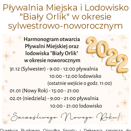
Pływalnia Miejska i Lodowisko
"Biały Orlik" w okresie
sylwestrowo-noworocznym
Dyrekcja Buskiego Ośrodka Sportu i Rekreacji zaprasza do