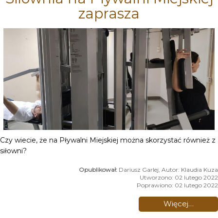
zaprasza
Czy wiecie, że na Pływalni Miejskiej można skorzystać również z
siłowni?
Dariusz Garlej, Autor: Klaudia Kuza
Utworzono: 02 lutego 2022
Poprawiono: 02 lutego 2022
Więcej…