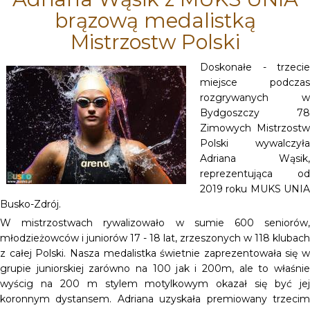
brązową medalistką
Mistrzostw Polski
Doskonałe - trzecie
miejsce podczas
rozgrywanych w
Bydgoszczy 78
Zimowych Mistrzostw
Polski wywalczyła
Adriana Wąsik,
reprezentująca od
2019 roku MUKS UNIA
Busko-Zdrój.
W mistrzostwach rywalizowało w sumie 600 seniorów,
młodzieżowców i juniorów 17 - 18 lat, zrzeszonych w 118 klubach
z całej Polski. Nasza medalistka świetnie zaprezentowała się w
grupie juniorskiej zarówno na 100 jak i 200m, ale to właśnie
wyścig na 200 m stylem motylkowym okazał się być jej
koronnym dystansem. Adriana uzyskała premiowany trzecim