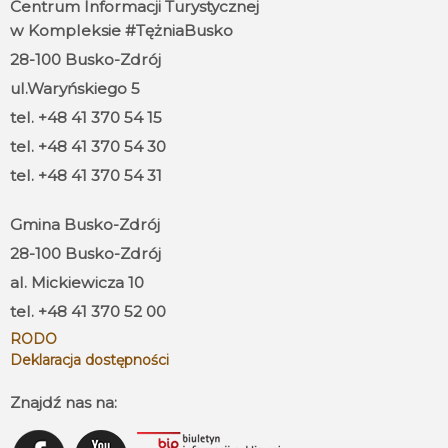
Centrum Informacji Turystycznej
w Kompleksie #TężniaBusko
28-100 Busko-Zdrój
ul.Waryńskiego 5
tel. +48 41 370 54 15
tel. +48 41 370 54 30
tel. +48 41 370 54 31
Gmina Busko-Zdrój
28-100 Busko-Zdrój
al. Mickiewicza 10
tel. +48 41 370 52 00
RODO
Deklaracja dostępności
Znajdź nas na: