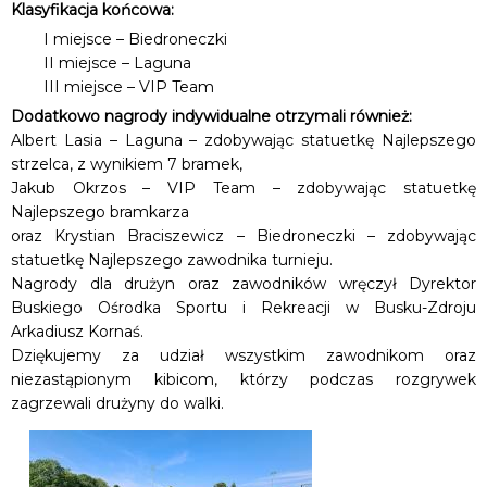
Klasyfikacja końcowa:
I miejsce – Biedroneczki
II miejsce – Laguna
III miejsce – VIP Team
Dodatkowo nagrody indywidualne otrzymali również:
Albert Lasia – Laguna – zdobywając statuetkę Najlepszego
strzelca, z wynikiem 7 bramek,
Jakub Okrzos – VIP Team – zdobywając statuetkę
Najlepszego bramkarza
oraz Krystian Braciszewicz – Biedroneczki – zdobywając
statuetkę Najlepszego zawodnika turnieju.
Nagrody dla drużyn oraz zawodników wręczył Dyrektor
Buskiego Ośrodka Sportu i Rekreacji w Busku-Zdroju
Arkadiusz Kornaś.
Dziękujemy za udział wszystkim zawodnikom oraz
niezastąpionym kibicom, którzy podczas rozgrywek
zagrzewali drużyny do walki.