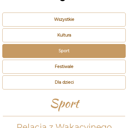
Wszystkie
Kultura
Sport
Festiwale
Dla dzieci
Sport
Relacja z Wakacyjnego