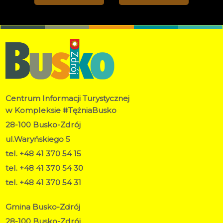
Centrum Informacji Turystycznej
w Kompleksie #TężniaBusko
28-100 Busko-Zdrój
ul.Waryńskiego 5
tel. +48 41 370 54 15
tel. +48 41 370 54 30
tel. +48 41 370 54 31
Gmina Busko-Zdrój
28-100 Busko-Zdrój