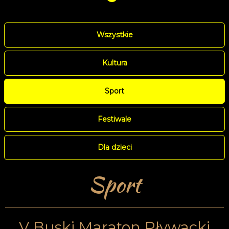
Wszystkie
Kultura
Sport
Festiwale
Dla dzieci
Sport
V Buski Maraton Pływacki