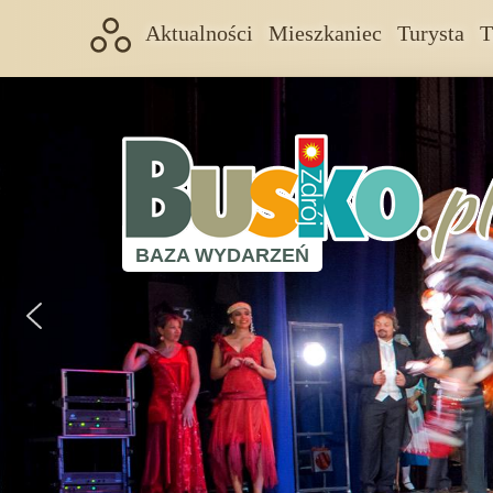
Aktualności
Mieszkaniec
Turysta
T
BAZA WYDARZEŃ