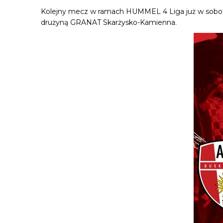
Kolejny mecz w ramach HUMMEL 4 Liga już w sobotę, 
drużyną GRANAT Skarżysko-Kamienna.