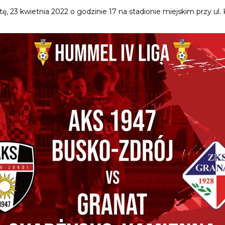
23 kwietnia 2022 o godzinie 17 na stadionie miejskim przy ul. 