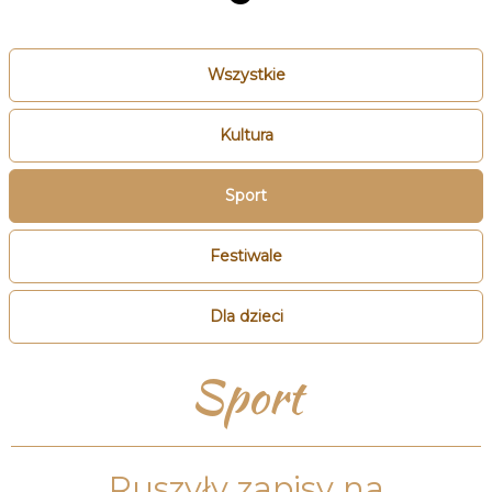
Wszystkie
Kultura
Sport
Festiwale
Dla dzieci
Sport
Ruszyły zapisy na