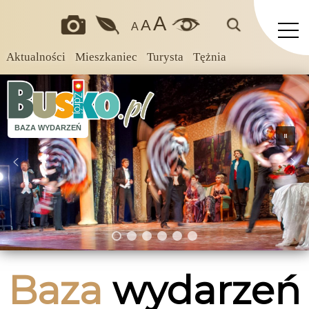
A
A
A
Aktualności
Mieszkaniec
Turysta
Tężnia
BAZA WYDARZEŃ
Baza
wydarzeń