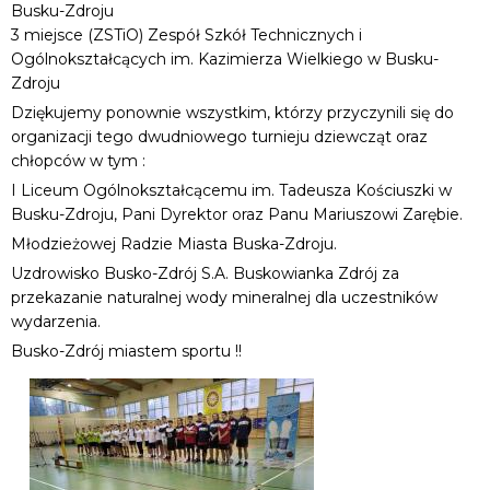
Busku-Zdroju
3 miejsce (ZSTiO) Zespół Szkół Technicznych i
Ogólnokształcących im. Kazimierza Wielkiego w Busku-
Zdroju
Dziękujemy ponownie wszystkim, którzy przyczynili się do
organizacji tego dwudniowego turnieju dziewcząt oraz
chłopców w tym :
I Liceum Ogólnokształcącemu im. Tadeusza Kościuszki w
Busku-Zdroju, Pani Dyrektor oraz Panu Mariuszowi Zarębie.
Młodzieżowej Radzie Miasta Buska-Zdroju.
Uzdrowisko Busko-Zdrój S.A. Buskowianka Zdrój za
przekazanie naturalnej wody mineralnej dla uczestników
wydarzenia.
Busko-Zdrój miastem sportu !!