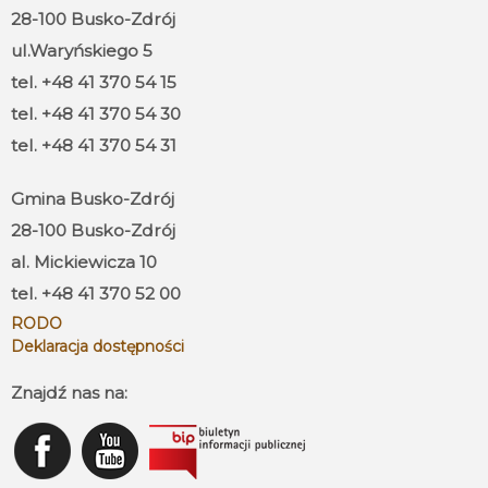
28-100 Busko-Zdrój
ul.Waryńskiego 5
tel. +48 41 370 54 15
tel. +48 41 370 54 30
tel. +48 41 370 54 31
Gmina Busko-Zdrój
28-100 Busko-Zdrój
al. Mickiewicza 10
tel. +48 41 370 52 00
RODO
Deklaracja dostępności
Znajdź nas na: