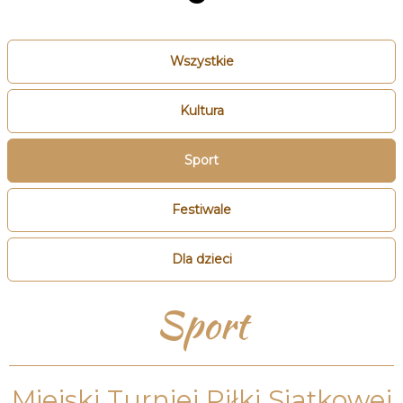
Wszystkie
Kultura
Sport
Festiwale
Dla dzieci
Sport
Miejski Turniej Piłki Siatkowej