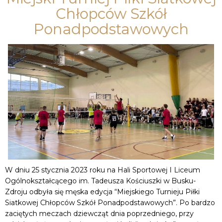
Chłopców Szkół
Ponadpodstawowych
W dniu 25 stycznia 2023 roku na Hali Sportowej I Liceum
Ogólnokształcącego im. Tadeusza Kościuszki w Busku-
Zdroju odbyła się męska edycja “Miejskiego Turnieju Piłki
Siatkowej Chłopców Szkół Ponadpodstawowych”. Po bardzo
zaciętych meczach dziewcząt dnia poprzedniego, przy