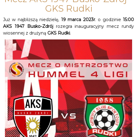
GKS Rudki
Już w najbliższą niedzielę,
19 marca 2023r
. o godzinie
15:00
AKS 1947 Busko-Zdrój
rozegra inauguracyjny mecz rundy
wiosennej z drużyną
GKS Rudki
.