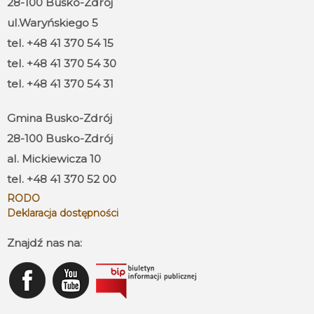
28-100 Busko-Zdrój
ul.Waryńskiego 5
tel. +48 41 370 54 15
tel. +48 41 370 54 30
tel. +48 41 370 54 31
Gmina Busko-Zdrój
28-100 Busko-Zdrój
al. Mickiewicza 10
tel. +48 41 370 52 00
RODO
Deklaracja dostępności
Znajdź nas na: