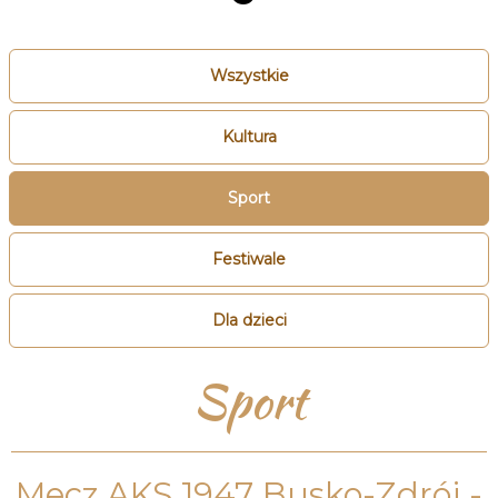
Wszystkie
Kultura
Sport
Festiwale
Dla dzieci
Sport
Mecz AKS 1947 Busko-Zdrój -