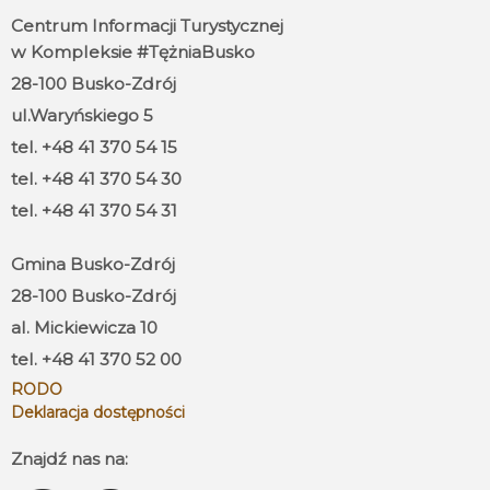
Centrum Informacji Turystycznej
w Kompleksie #TężniaBusko
28-100 Busko-Zdrój
ul.Waryńskiego 5
tel. +48 41 370 54 15
tel. +48 41 370 54 30
tel. +48 41 370 54 31
Gmina Busko-Zdrój
28-100 Busko-Zdrój
al. Mickiewicza 10
tel. +48 41 370 52 00
RODO
Deklaracja dostępności
Znajdź nas na: