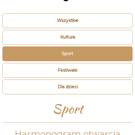
Wszystkie
Kultura
Sport
Festiwale
Dla dzieci
Sport
Harmonogram otwarcia