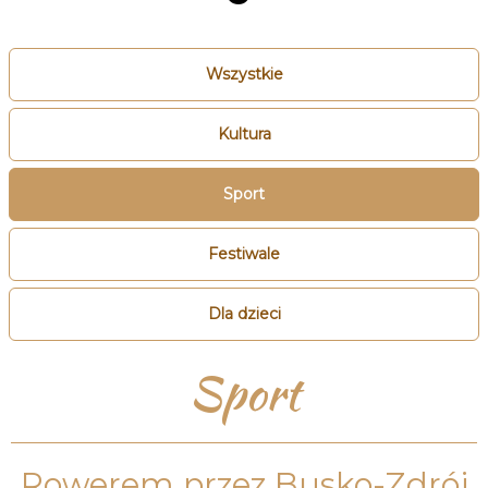
Wszystkie
Kultura
Sport
Festiwale
Dla dzieci
Sport
Rowerem przez Busko-Zdrój