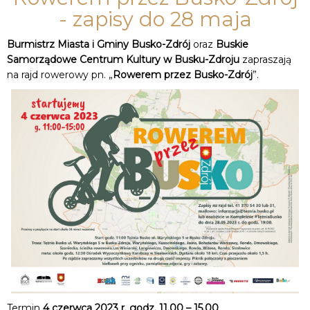
- zapisy do 28 maja
Burmistrz Miasta i Gminy Busko-Zdrój
oraz
Buskie
Samorządowe Centrum Kultury w Busku-Zdroju
zapraszają
na rajd rowerowy pn. „
Rowerem przez Busko-Zdrój
”.
Termin
4 czerwca 2023 r. godz. 11.00 – 15.00