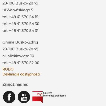
28-100 Busko-Zdrój
ul.Waryńskiego 5
tel. +48 41 370 54 15
tel. +48 41 370 54 30
tel. +48 41 370 54 31
Gmina Busko-Zdrój
28-100 Busko-Zdrój
al. Mickiewicza 10
tel. +48 41 370 52 00
RODO
Deklaracja dostępności
Znajdź nas na: