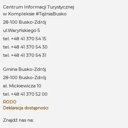
Centrum Informacji Turystycznej
w Kompleksie #TężniaBusko
28-100 Busko-Zdrój
ul.Waryńskiego 5
tel. +48 41 370 54 15
tel. +48 41 370 54 30
tel. +48 41 370 54 31
Gmina Busko-Zdrój
28-100 Busko-Zdrój
al. Mickiewicza 10
tel. +48 41 370 52 00
RODO
Deklaracja dostępności
Znajdź nas na: