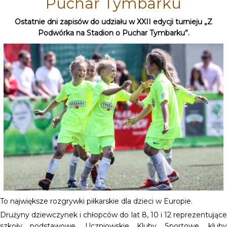
Puchar Tymbarku
Ostatnie dni zapisów do udziału w XXII edycji turnieju „Z
Podwórka na Stadion o Puchar Tymbarku”.
To największe rozgrywki piłkarskie dla dzieci w Europie.
Drużyny dziewczynek i chłopców do lat 8, 10 i 12 reprezentujące
szkoły podstawowe, Uczniowskie Kluby Sportowe, kluby