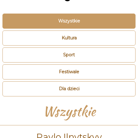
Wszystkie
Kultura
Sport
Festiwale
Dla dzieci
Wszystkie
Pavlo Ilnytskyy