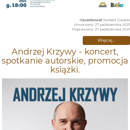
Norbert Garecki
Utworzono: 27 października 2021
Poprawiono: 27 października 2021
Więcej…
Andrzej Krzywy - koncert,
spotkanie autorskie, promocja
książki.