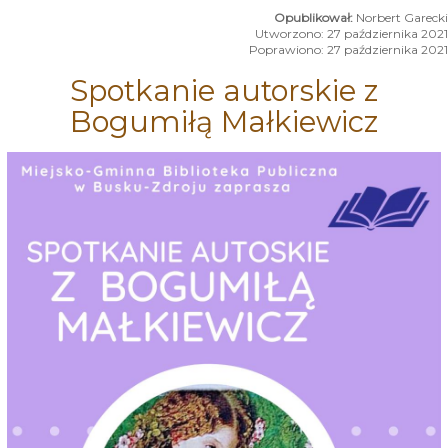
Norbert Garecki
Utworzono: 27 października 2021
Poprawiono: 27 października 2021
Spotkanie autorskie z
Bogumiłą Małkiewicz