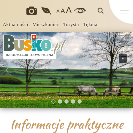
A
A
A
Aktualności
Mieszkaniec
Turysta
Tężnia
INFORMACJA TURYSTYCZNA
Informacje praktyczne