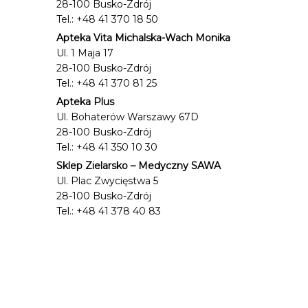
28-100 Busko-Zdrój
Tel.: +48 41 370 18 50
Apteka Vita Michalska-Wach Monika
Ul. 1 Maja 17
28-100 Busko-Zdrój
Tel.: +48 41 370 81 25
Apteka Plus
Ul. Bohaterów Warszawy 67D
28-100 Busko-Zdrój
Tel.: +48 41 350 10 30
Sklep Zielarsko – Medyczny SAWA
Ul. Plac Zwycięstwa 5
28-100 Busko-Zdrój
Tel.: +48 41 378 40 83