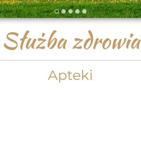
Służba zdrowia
Apteki