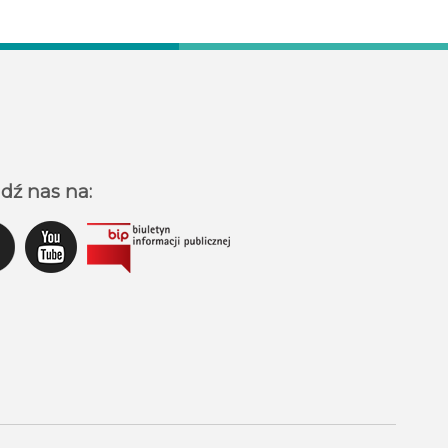
dź nas na: