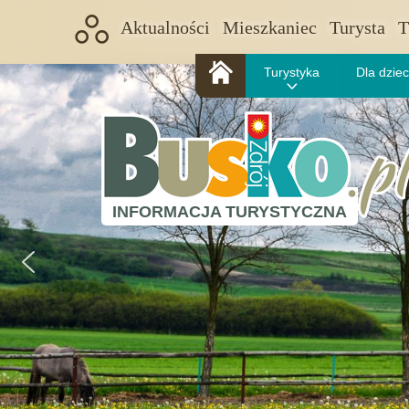
Aktualności
Mieszkaniec
Turysta
T
Turystyka
Dla dziec
INFORMACJA TURYSTYCZNA