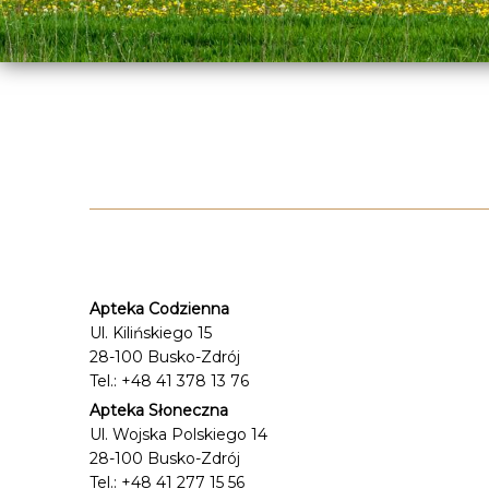
Apteka Codzienna
Ul. Kilińskiego 15
28-100 Busko-Zdrój
Tel.: +48 41 378 13 76
Apteka Słoneczna
Ul. Wojska Polskiego 14
28-100 Busko-Zdrój
Tel.: +48 41 277 15 56