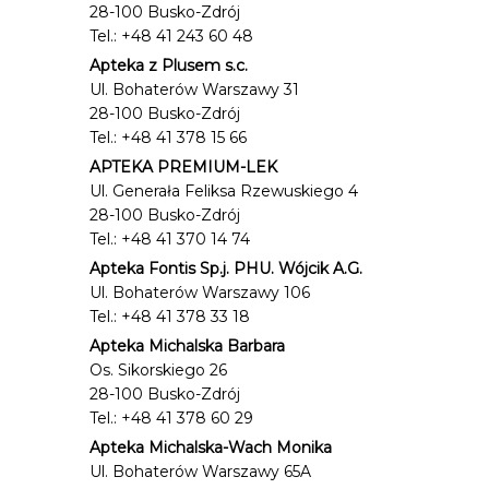
28-100 Busko-Zdrój
Tel.: +48 41 243 60 48
Apteka z Plusem s.c.
Ul. Bohaterów Warszawy 31
28-100 Busko-Zdrój
Tel.: +48 41 378 15 66
APTEKA PREMIUM-LEK
Ul. Generała Feliksa Rzewuskiego 4
28-100 Busko-Zdrój
Tel.: +48 41 370 14 74
Apteka Fontis Sp.j. PHU. Wójcik A.G.
Ul. Bohaterów Warszawy 106
Tel.: +48 41 378 33 18
Apteka Michalska Barbara
Os. Sikorskiego 26
28-100 Busko-Zdrój
Tel.: +48 41 378 60 29
Apteka Michalska-Wach Monika
Ul. Bohaterów Warszawy 65A