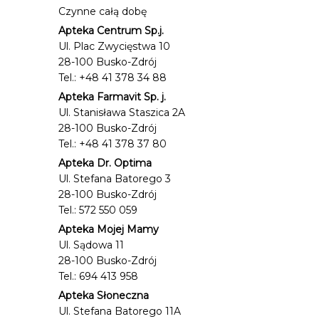
Czynne całą dobę
Apteka Centrum Sp.j.
Ul. Plac Zwycięstwa 10
28-100 Busko-Zdrój
Tel.: +48 41 378 34 88
Apteka Farmavit Sp. j.
Ul. Stanisława Staszica 2A
28-100 Busko-Zdrój
Tel.: +48 41 378 37 80
Apteka Dr. Optima
Ul. Stefana Batorego 3
28-100 Busko-Zdrój
Tel.: 572 550 059
Apteka Mojej Mamy
Ul. Sądowa 11
28-100 Busko-Zdrój
Tel.: 694 413 958
Apteka Słoneczna
Ul. Stefana Batorego 11A