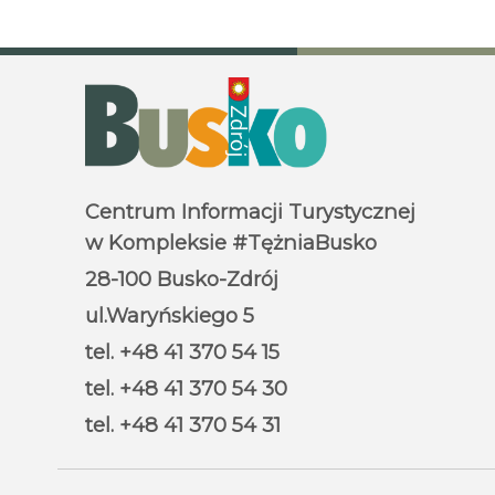
Centrum Informacji Turystycznej
w Kompleksie #TężniaBusko
28-100 Busko-Zdrój
ul.Waryńskiego 5
tel. +48 41 370 54 15
tel. +48 41 370 54 30
tel. +48 41 370 54 31