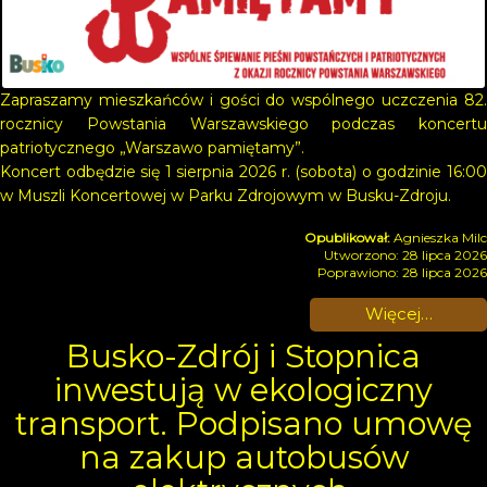
Zapraszamy mieszkańców i gości do wspólnego uczczenia 82.
rocznicy Powstania Warszawskiego podczas koncertu
patriotycznego „Warszawo pamiętamy”.
Koncert odbędzie się 1 sierpnia 2026 r. (sobota) o godzinie 16:00
w Muszli Koncertowej w Parku Zdrojowym w Busku-Zdroju.
Agnieszka Milc
Utworzono: 28 lipca 2026
Poprawiono: 28 lipca 2026
Więcej…
Busko-Zdrój i Stopnica
inwestują w ekologiczny
transport. Podpisano umowę
na zakup autobusów