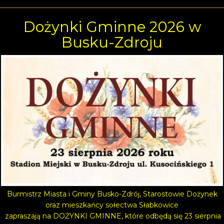
Dożynki Gminne 2026 w
Busku-Zdroju
Burmistrz Miasta i Gminy Busko-Zdrój, Starostowie Dożynek
oraz mieszkańcy sołectwa Słabkowice
zapraszają na DOŻYNKI GMINNE, które odbędą się 23 sierpnia