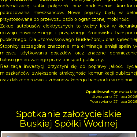
optymalizację siatki połączeń oraz podniesienie komfortu
podróżowania mieszkańców. Nowe pojazdy będą w pełni
przystosowane do przewozu osób o ograniczonej mobilności.
Zakup autobusów elektrycznych to ważny krok w kierunku
rozwoju nowoczesnego i przyjaznego środowisku transportu
publicznego. Dla uzdrowiskowego Buska-Zdroju oraz sąsiedniej
Stopnicy szczególne znaczenie ma eliminacja emisji spalin w
miejscu użytkowania pojazdów oraz znaczne ograniczenie
hałasu generowanego przez transport publiczny.
Realizacja inwestycji przyczyni się do poprawy jakości życia
mieszkańców, zwiększenia atrakcyjności komunikacji publicznej
oraz dalszego rozwoju zrównoważonego transportu w regionie.
Agnieszka Milc
Utworzono: 27 lipca 2026
Poprawiono: 27 lipca 2026
Spotkanie założycielskie
Buskiej Spółki Wodnej