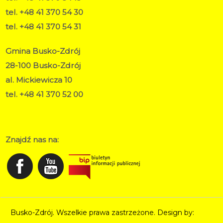
tel. +48 41 370 54 30
tel. +48 41 370 54 31
Gmina Busko-Zdrój
28-100 Busko-Zdrój
al. Mickiewicza 10
tel. +48 41 370 52 00
RODO
Deklaracja dostępności
Znajdź nas na:
Busko-Zdrój. Wszelkie prawa zastrzeżone. Design by:
Norbert Garecki