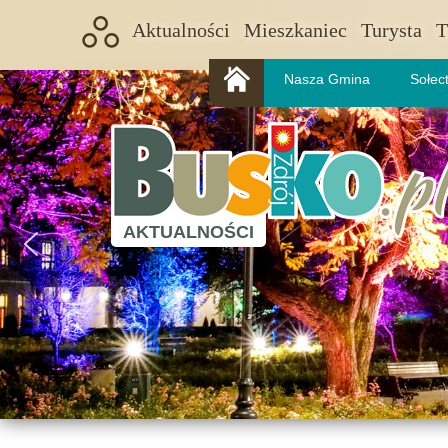
Aktualności
Mieszkaniec
Turysta
T
Nasza Gmina
Sołec
AKTUALNOŚCI