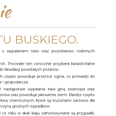
ie
U BUSKIEGO.
z wypalaniem traw oraz pozostałości roślinnych
h. Proceder ten corocznie przybiera katastrofalne
o likwidacji powstałych pożarów.
ch często powoduje przerzut ognia, co prowadzi do
e i gospodarcze.
 następstwie wypalania traw giną zwierzęta oraz
onów oraz powoduje jałowienie ziemi. Bardzo często
ązków chemicznych, które są truciznami zarówno dla
przyczyną groźnych wypadków.
 co roku w skali kraju odnotowywane są przypadki,