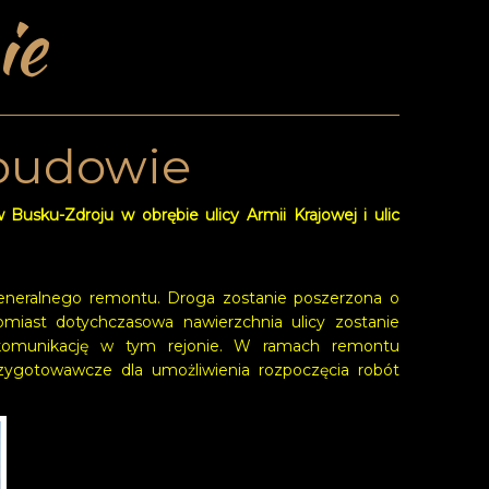
ie
ebudowie
usku-Zdroju w obrębie ulicy Armii Krajowej i ulic
eneralnego remontu. Droga zostanie poszerzona o
omiast dotychczasowa nawierzchnia ulicy zostanie
 komunikację w tym rejonie. W ramach remontu
rzygotowawcze dla umożliwienia rozpoczęcia robót