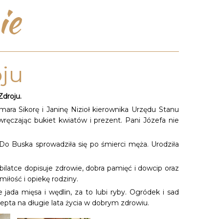
ie
oju
Zdroju.
ara Sikorę i Janinę Nizioł kierownika Urzędu Stanu
wręczając bukiet kwiatów i prezent. Pani Józefa nie
Do Buska sprowadziła się po śmierci męża. Urodziła
ilatce dopisuje zdrowie, dobra pamięć i dowcip oraz
miłość i opiekę rodziny.
jada mięsa i wędlin, za to lubi ryby. Ogródek i sad
ecepta na długie lata życia w dobrym zdrowiu.