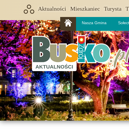
Aktualności
Mieszkaniec
Turysta
T
Nasza Gmina
Sołec
AKTUALNOŚCI