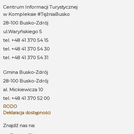
Centrum Informacji Turystycznej
w Kompleksie #TężniaBusko
28-100 Busko-Zdrój
ul.Waryńskiego 5
tel. +48 41 370 54 15
tel. +48 41 370 54 30
tel. +48 41 370 54 31
Gmina Busko-Zdrój
28-100 Busko-Zdrój
al. Mickiewicza 10
tel. +48 41 370 52 00
RODO
Deklaracja dostępności
Znajdź nas na: