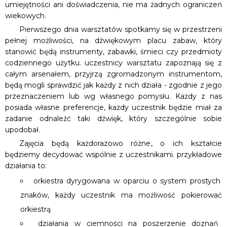
umiejętności ani doświadczenia, nie ma żadnych ograniczeń
wiekowych.
Pierwszego dnia warsztatów spotkamy się w przestrzeni
pełnej możliwości, na dźwiękowym placu zabaw, który
stanowić będą instrumenty, zabawki, śmieci czy przedmioty
codziennego użytku. uczestnicy warsztatu zapoznają się z
całym arsenałem, przyjrzą zgromadzonym instrumentom,
będą mogli sprawdzić jak każdy z nich działa - zgodnie z jego
przeznaczeniem lub wg własnego pomysłu. Każdy z nas
posiada własne preferencje, każdy uczestnik będzie miał za
zadanie odnaleźć taki dźwięk, który szczególnie sobie
upodobał.
Zajęcia będą każdorazowo różne, o ich kształcie
będziemy decydować wspólnie z uczestnikami. przykładowe
działania to:
orkiestra dyrygowana w oparciu o system prostych
znaków, każdy uczestnik ma możliwość pokierować
orkiestrą
działania w ciemności na poszerzenie doznań