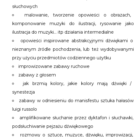
słuchowych
malowanie, tworzenie opowieści o obrazach,
komponowanie muzyki do ilustracji, rysowanie jako
ilustracja do muzyki... itp działania intermedialne
opowieści inspirowane abstrakcyjnymi dźwiękami o
nieznanym źródle pochodzenia, lub też wydobywanymi
przy użyciu przedmiotów codziennego użytku
improwizowane zabawy ruchowe
zabawy z głosem
jak brzmią kolory, jakie kolory mają dźwięki /
synestezja
zabawy w odniesieniu do manisfestu sztuka hałasów
luigi russolo
amplifikowane słuchanie przez dyktafon i słuchawki,
podsłuchiwanie pejzażu dźwiękowego
rozmowy o sztuce, muzyce, dźwięku, improwizacji,