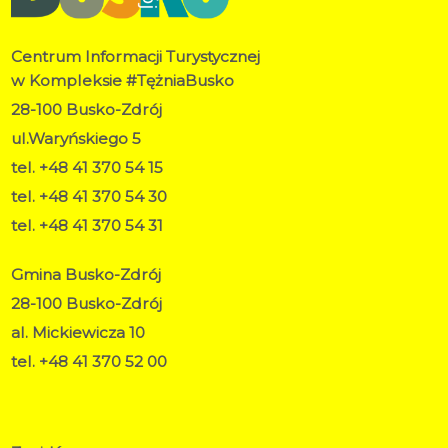
Centrum Informacji Turystycznej
w Kompleksie #TężniaBusko
28-100 Busko-Zdrój
ul.Waryńskiego 5
tel. +48 41 370 54 15
tel. +48 41 370 54 30
tel. +48 41 370 54 31
Gmina Busko-Zdrój
28-100 Busko-Zdrój
al. Mickiewicza 10
tel. +48 41 370 52 00
RODO
Deklaracja dostępności