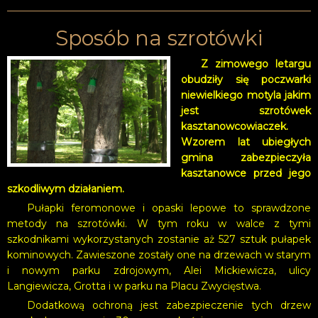
Sposób na szrotówki
Z zimowego letargu
obudziły się poczwarki
niewielkiego motyla jakim
jest szrotówek
kasztanowcowiaczek.
Wzorem lat ubiegłych
gmina zabezpieczyła
kasztanowce przed jego
szkodliwym działaniem.
Pułapki feromonowe i opaski lepowe to sprawdzone
metody na szrotówki. W tym roku w walce z tymi
szkodnikami wykorzystanych zostanie aż 527 sztuk pułapek
kominowych. Zawieszone zostały one na drzewach w starym
i nowym parku zdrojowym, Alei Mickiewicza, ulicy
Langiewicza, Grotta i w parku na Placu Zwycięstwa.
Dodatkową ochroną jest zabezpieczenie tych drzew