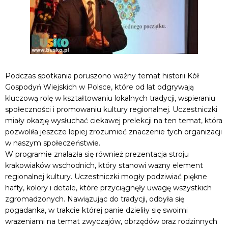
Podczas spotkania poruszono ważny temat historii Kół
Gospodyń Wiejskich w Polsce, które od lat odgrywają
kluczową rolę w kształtowaniu lokalnych tradycji, wspieraniu
społeczności i promowaniu kultury regionalnej. Uczestniczki
miały okazję wysłuchać ciekawej prelekcji na ten temat, która
pozwoliła jeszcze lepiej zrozumieć znaczenie tych organizacji
w naszym społeczeństwie.
W programie znalazła się również prezentacja stroju
krakowiaków wschodnich, który stanowi ważny element
regionalnej kultury. Uczestniczki mogły podziwiać piękne
hafty, kolory i detale, które przyciągnęły uwagę wszystkich
zgromadzonych. Nawiązując do tradycji, odbyła się
pogadanka, w trakcie której panie dzieliły się swoimi
wrażeniami na temat zwyczajów, obrzędów oraz rodzinnych