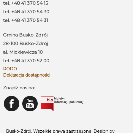
tel. +48 41 370 54 15
tel. +48 41 370 54 30
tel. +48 41 370 54 31
Gmina Busko-Zdrój
28-100 Busko-Zdrój
al. Mickiewicza 10
tel. +48 41 370 52 00
RODO
Deklaracja dostępności
Znajdź nas na:
Busko-Zdrój. Wszelkie prawa zastrzeżone. Design by: