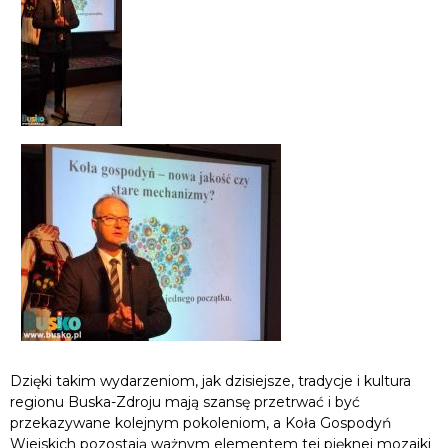
Dzięki takim wydarzeniom, jak dzisiejsze, tradycje i kultura
regionu Buska-Zdroju mają szansę przetrwać i być
przekazywane kolejnym pokoleniom, a Koła Gospodyń
Wiejskich pozostają ważnym elementem tej pięknej mozaiki