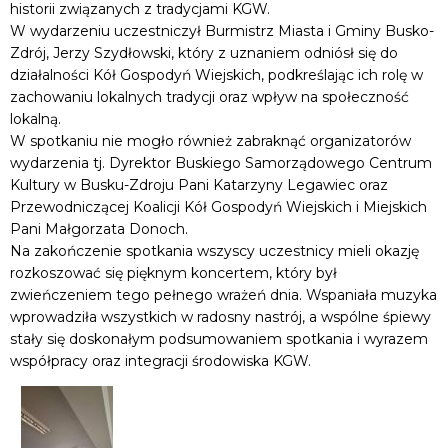
historii związanych z tradycjami KGW.
W wydarzeniu uczestniczył Burmistrz Miasta i Gminy Busko-
Zdrój, Jerzy Szydłowski, który z uznaniem odniósł się do
działalności Kół Gospodyń Wiejskich, podkreślając ich rolę w
zachowaniu lokalnych tradycji oraz wpływ na społeczność
lokalną.
W spotkaniu nie mogło również zabraknąć organizatorów
wydarzenia tj. Dyrektor Buskiego Samorządowego Centrum
Kultury w Busku-Zdroju Pani Katarzyny Legawiec oraz
Przewodniczącej Koalicji Kół Gospodyń Wiejskich i Miejskich
Pani Małgorzata Donoch.
Na zakończenie spotkania wszyscy uczestnicy mieli okazję
rozkoszować się pięknym koncertem, który był
zwieńczeniem tego pełnego wrażeń dnia. Wspaniała muzyka
wprowadziła wszystkich w radosny nastrój, a wspólne śpiewy
stały się doskonałym podsumowaniem spotkania i wyrazem
współpracy oraz integracji środowiska KGW.