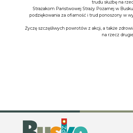
trudu służbę na rz
Strażakom Państwowej Straży Pożarnej w Busku
podziękowania za ofiarność i trud ponoszony w w
Życzę szczęśliwych powrotów z akcji, a także zdrowi
na rzecz drugi