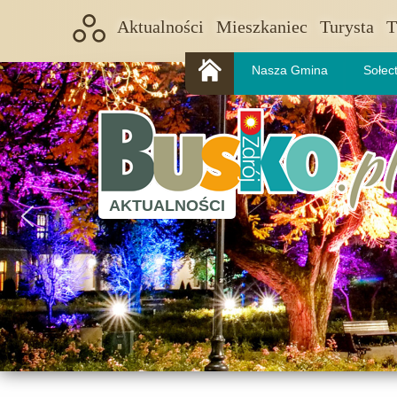
Aktualności
Mieszkaniec
Turysta
T
Nasza Gmina
Sołec
AKTUALNOŚCI