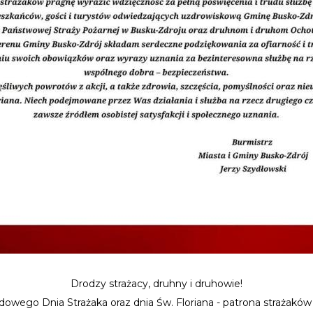
Drodzy strażacy, druhny i druhowie!
owego Dnia Strażaka oraz dnia Św. Floriana - patrona strażaków