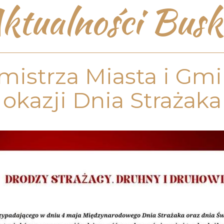
ktualności Busk
mistrza Miasta i Gmi
okazji Dnia Strażaka