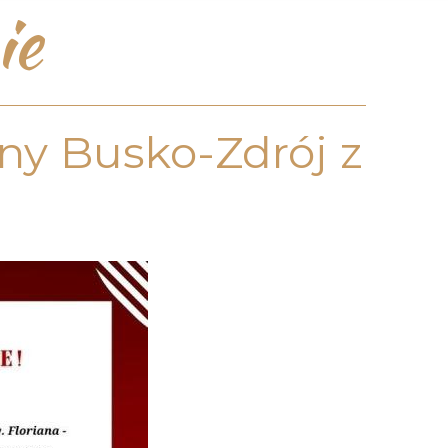
ie
ny Busko-Zdrój z