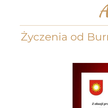
A
Życzenia od Bur