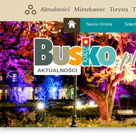
Aktualności
Mieszkaniec
Turysta
T
Nasza Gmina
Sołec
AKTUALNOŚCI