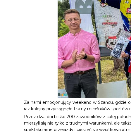
Za nami emocjonujący weekend w Szańcu, gdzie odb
raz kolejny przyciągnęło tłumy miłośników sportów mo
Przez dwa dni blisko 200 zawodników z całej południ
mierzyli się nie tylko z trudnymi warunkami, ale ta
spektakularne przejazdy i cieszyć się wyjątkową atm