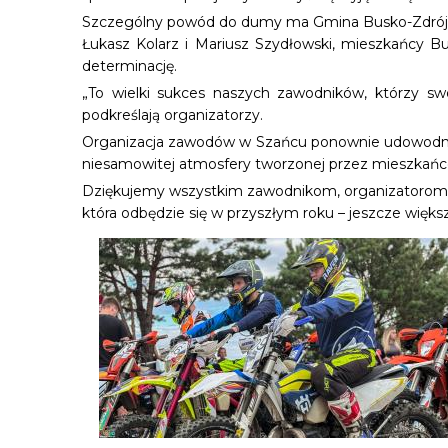
Szczególny powód do dumy ma Gmina Busko-Zdrój – n
Łukasz Kolarz i Mariusz Szydłowski, mieszkańcy B
determinację.
„To wielki sukces naszych zawodników, którzy sw
podkreślają organizatorzy.
Organizacja zawodów w Szańcu ponownie udowodniła,
niesamowitej atmosfery tworzonej przez mieszkańcó
Dziękujemy wszystkim zawodnikom, organizatorom, w
która odbędzie się w przyszłym roku – jeszcze większ