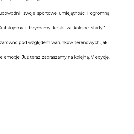
 udowodnili swoje sportowe umiejętności i ogromną
tulujemy i trzymamy kciuki za kolejne starty!" –
 – zarówno pod względem warunków terenowych, jak i
emocje. Już teraz zapraszamy na kolejną, V edycję,