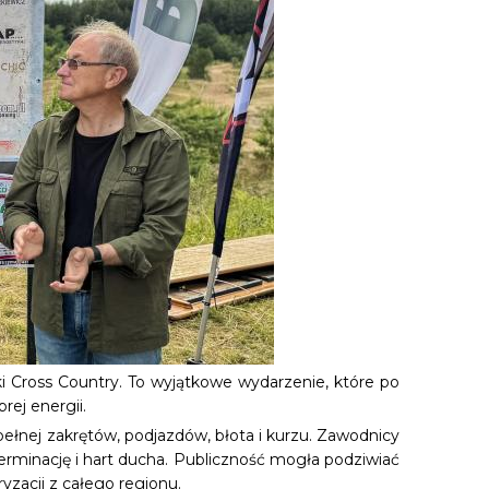
 Cross Country. To wyjątkowe wydarzenie, które po
rej energii.
pełnej zakrętów, podjazdów, błota i kurzu. Zawodnicy
terminację i hart ducha. Publiczność mogła podziwiać
yzacji z całego regionu.