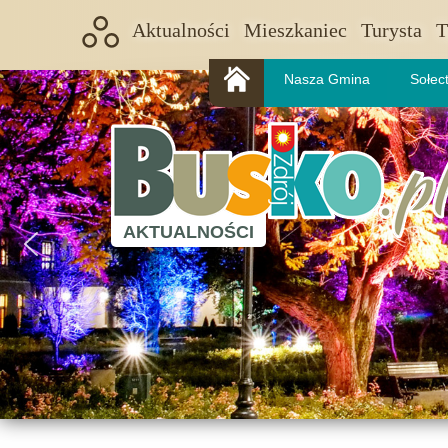
Aktualności
Mieszkaniec
Turysta
T
Nasza Gmina
Sołec
AKTUALNOŚCI