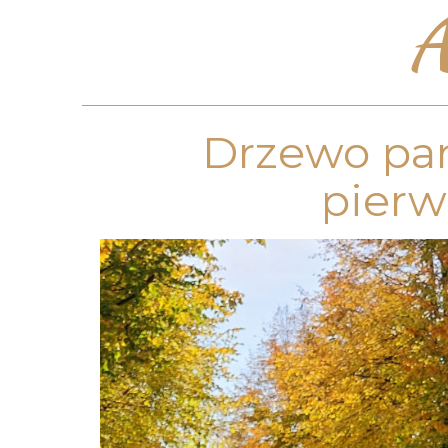
A
Drzewo pam
pierw