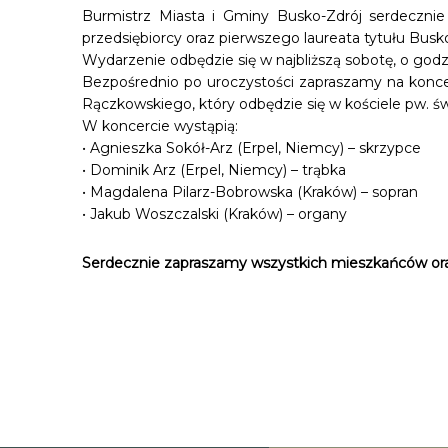
Burmistrz Miasta i Gminy Busko-Zdrój serdecznie
przedsiębiorcy oraz pierwszego laureata tytułu Busk
Wydarzenie odbędzie się w najbliższą sobotę, o godzi
Bezpośrednio po uroczystości zapraszamy na koncer
Rączkowskiego, który odbędzie się w kościele pw. św.
W koncercie wystąpią:
• Agnieszka Sokół-Arz (Erpel, Niemcy) – skrzypce
• Dominik Arz (Erpel, Niemcy) – trąbka
• Magdalena Pilarz-Bobrowska (Kraków) – sopran
• Jakub Woszczalski (Kraków) – organy
Serdecznie zapraszamy wszystkich mieszkańców oraz