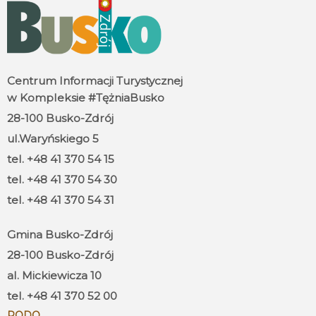
Centrum Informacji Turystycznej
w Kompleksie #TężniaBusko
28-100 Busko-Zdrój
ul.Waryńskiego 5
tel. +48 41 370 54 15
tel. +48 41 370 54 30
tel. +48 41 370 54 31
Gmina Busko-Zdrój
28-100 Busko-Zdrój
al. Mickiewicza 10
tel. +48 41 370 52 00
RODO