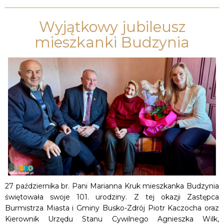
Wyjątkowy jubileusz
mieszkanki Budzynia
27 października br. Pani Marianna Kruk mieszkanka Budzynia
świętowała swoje 101. urodziny. Z tej okazji Zastępca
Burmistrza Miasta i Gminy Busko-Zdrój Piotr Kaczocha oraz
Kierownik Urzędu Stanu Cywilnego Agnieszka Wilk,