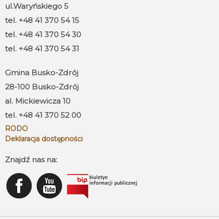
ul.Waryńskiego 5
tel. +48 41 370 54 15
tel. +48 41 370 54 30
tel. +48 41 370 54 31
Gmina Busko-Zdrój
28-100 Busko-Zdrój
al. Mickiewicza 10
tel. +48 41 370 52 00
RODO
Deklaracja dostępności
Znajdź nas na: